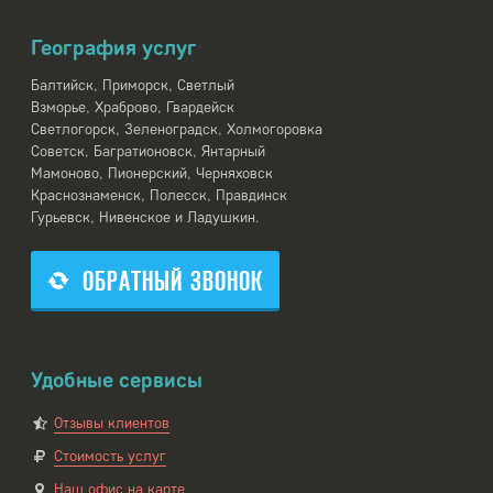
География услуг
Балтийск, Приморск, Светлый
Взморье, Храброво, Гвардейск
Светлогорск, ​Зеленоградск, Холмогоровка
Советск, ​Багратионовск, Янтарный
Мамоново, ​Пионерский, Черняховск
Краснознаменск, ​Полесск, Правдинск
Гурьевск, Нивенское и Ладушкин.
ОБРАТНЫЙ ЗВОНОК
Удобные сервисы
Отзывы клиентов
Стоимость услуг
Наш офис на карте